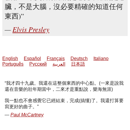
臟，不是大腦，沒必要精確的知道任何
東西)
Elvis Presley
English
Español
Français
Deutsch
Italiano
Português
Русский
العربية
日本語
我才四十九歲。我還在這整個東西的中心點。(一來是說我
還在音樂的壯年期當中，二來才是重點說，樂海無涯)
我一點也不會感覺它已經結束，完成(搞懂)了。我還打算要
寫更好的曲子。
Paul McCartney