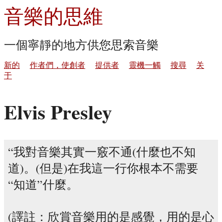
音樂的思維
一個寧靜的地方供您思索音樂
新的
作者們，使創者
提供者
靈機一觸
搜尋
关
于
Elvis Presley
我對音樂其實一竅不通(什麼也不知
道)。(但是)在我這一行你根本不需要
“知道”什麼。
(譯註：欣賞音樂用的是感覺，用的是心