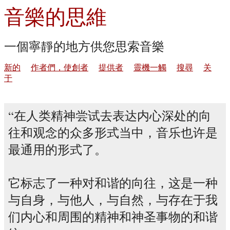
音樂的思維
一個寧靜的地方供您思索音樂
新的
作者們，使創者
提供者
靈機一觸
搜尋
关
于
在人类精神尝试去表达内心深处的向
往和观念的众多形式当中，音乐也许是
最通用的形式了。
它标志了一种对和谐的向往，这是一种
与自身，与他人，与自然，与存在于我
们内心和周围的精神和神圣事物的和谐