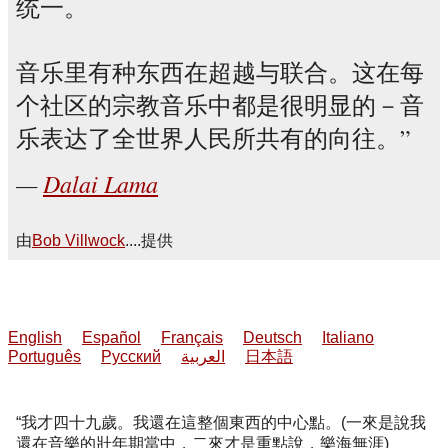
统一。
音乐里有种东西在超越与联合。这在每
个社区的宗教音乐中都是很明显的－音
乐表达了全世界人民所共有的向往。
Dalai Lama
由
Bob Villwock
....提供
English
Español
Français
Deutsch
Italiano
Português
Русский
العربية
日本語
我才四十九歲。我還在這整個東西的中心點。(一來是說我
還在音樂的壯年期當中，二來才是重點說，樂海無涯)