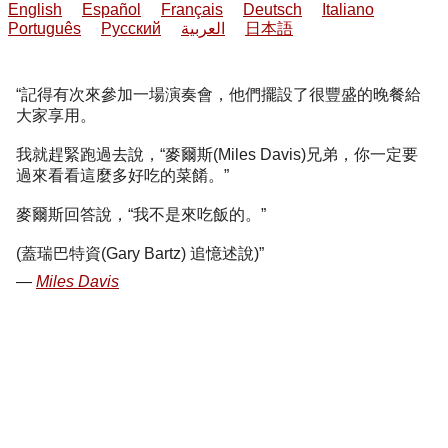
English
Español
Français
Deutsch
Italiano
Português
Русский
العربية
日本語
記得有次來參加一場演奏會，他們擺設了很豐盛的晚餐給
大家享用。
我就趕緊跑過去說，“麥爾斯(Miles Davis)兄弟，你一定要
過來看看這麼多好吃的菜餚。”
麥爾斯回答說，“我不是來吃飯的。”
(蓋瑞巴特資(Gary Bartz) 追憶述說)
Miles Davis