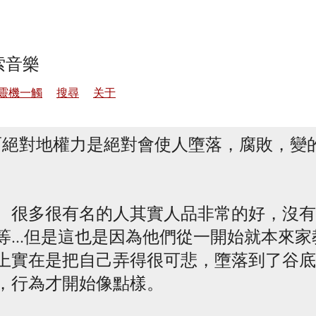
索音樂
靈機一觸
搜尋
关于
而絕對地權力是絕對會使人墮落，腐敗，變
。很多很有名的人其實人品非常的好，沒有
等...但是這也是因為他們從一開始就本來
上實在是把自己弄得很可悲，墮落到了谷底
，行為才開始像點樣。