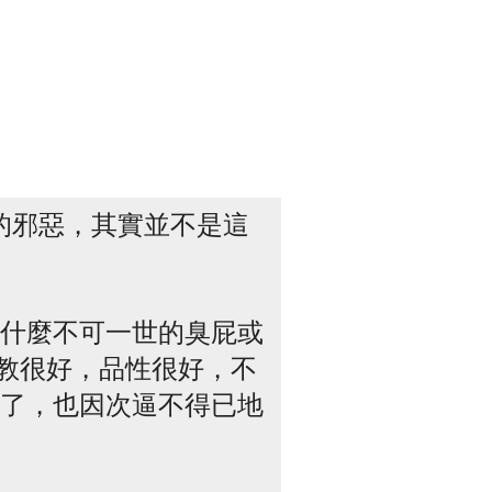
的邪惡，其實並不是這
什麼不可一世的臭屁或
家教很好，品性很好，不
了，也因次逼不得已地