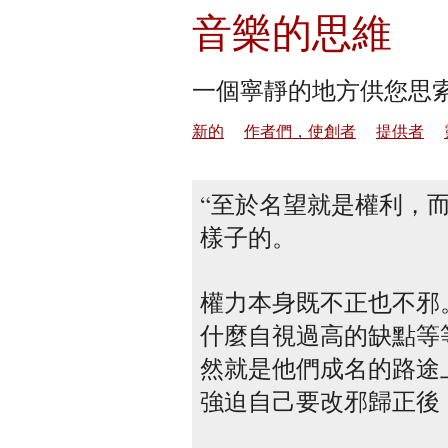
音樂的思維
一個寧靜的地方供您思
新的
作者們，使創者
提供者
至於名望就是權利，
樣子的。
權力本身既不正也不邪
什麼自視過高的缺點等
然就是他們成名的路途
強迫自己要改邪歸正後