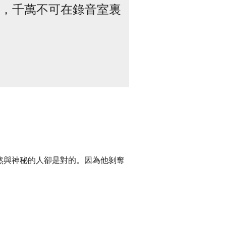
，千萬不可在錄音室裏
然與神秘的人卻是對的。因為他剝奪