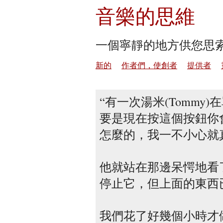
音樂的思維
一個寧靜的地方供您思
新的
作者們，使創者
提供者
有一次湯米(Tommy
要是現在按這個按鈕你
怎麼的，我一不小心就
他就站在那邊呆愕地看
停止它，但上面的東西
我們花了好幾個小時才