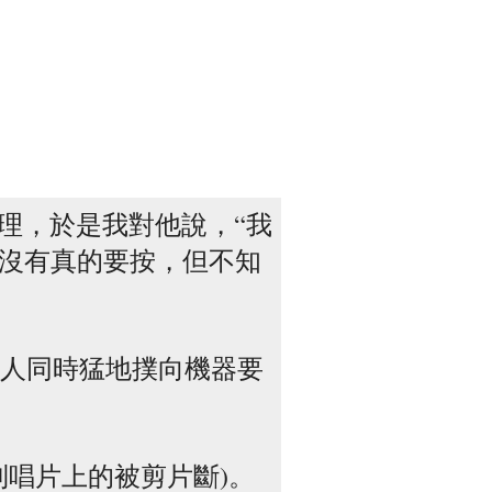
整理，於是我對他說，“我
並沒有真的要按，但不知
人同時猛地撲向機器要
唱片上的被剪片斷)。