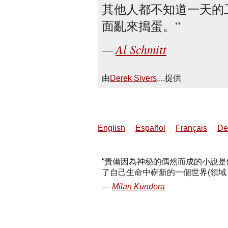
其他人都不知道一天的
面亂來搗蛋。
Al Schmitt
由
Derek Sivers
....提供
English
Español
Français
De
責備因為神秘的偶然而成的小說是
了自己生命中嶄新的一個世界(領域
Milan Kundera