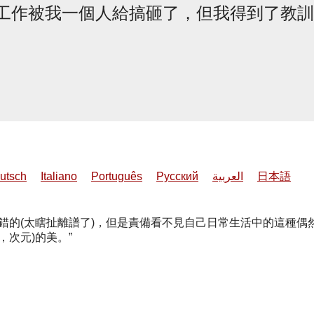
工作被我一個人給搞砸了，但我得到了教訓
utsch
Italiano
Português
Русский
العربية
日本語
錯的(太瞎扯離譜了)，但是責備看不見自己日常生活中的這種偶
，次元)的美。